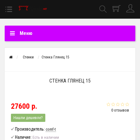
Меню
Стенки
Стенка Глянец 15
СТЕНКА ГЛЯНЕЦ 15
27600 р.
0 отзывов
Нашли дешевле?
Производитель:
comf-t
Наличие:
Есть в наличии