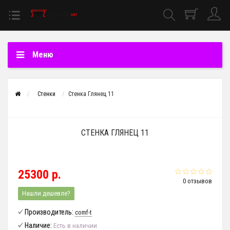
Меню
Стенки
Стенка Глянец 11
СТЕНКА ГЛЯНЕЦ 11
25300 р.
0 отзывов
Нашли дешевле?
Производитель:
comf-t
Наличие:
Есть в наличии