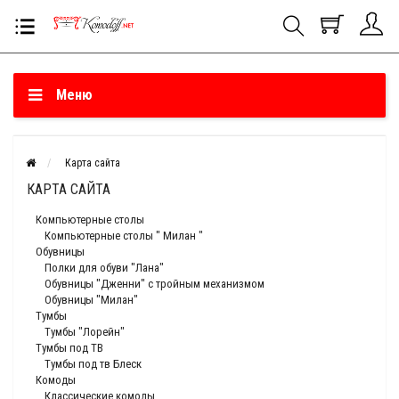
Меню
Карта сайта
КАРТА САЙТА
Компьютерные столы
Компьютерные столы " Милан "
Обувницы
Полки для обуви "Лана"
Обувницы "Дженни" с тройным механизмом
Обувницы "Милан"
Тумбы
Тумбы "Лорейн"
Тумбы под ТВ
Тумбы под тв Блеск
Комоды
Классические комоды