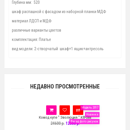
Глубина мм: 520
шкаф распашной с фасадом из наборной планки МДФ
материал ЛДСП и МДФ
различные варианты цветов
комплектация: Платье
вид модели: 2-створчатый шкаф+1 ящик+антресоль
НЕДАВНО ПРОСМОТРЕННЫЕ
Модель 2017
Новинка
Комод купе " Эволюция " КФ-088
Фасад фото рисунок
24600 р.
12300 р.