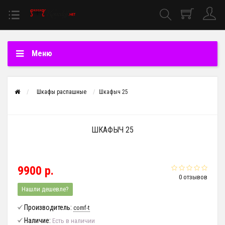
Меню
Шкафы распашные
Шкафыч 25
ШКАФЫЧ 25
9900 р.
0 отзывов
Нашли дешевле?
Производитель:
comf-t
Наличие:
Есть в наличии