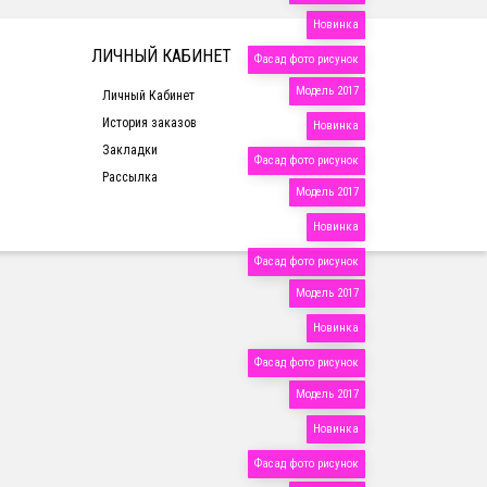
Новинка
ЛИЧНЫЙ КАБИНЕТ
Фасад фото рисунок
Модель 2017
Личный Кабинет
История заказов
Новинка
Закладки
Фасад фото рисунок
Рассылка
Модель 2017
Новинка
Фасад фото рисунок
Модель 2017
Новинка
Фасад фото рисунок
Модель 2017
Новинка
Фасад фото рисунок