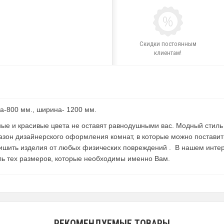
Скидки постоянным
клиентам!
та-800 мм., ширина- 1200 мм.
е и красивые цвета не оставят равнодушными вас. Модный стиль 
пазон дизайнерского оформления комнат, в которые можно постави
ишить изделия от любых физических повреждений . В нашем интер
ь тех размеров, которые необходимы именно Вам.
РЕКОМЕНДУЕМЫЕ ТОВАРЫ