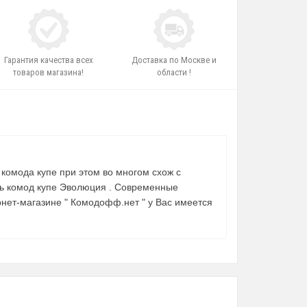
Гарантия качества всех
Доставка по Москве и
товаров магазина!
области !
комода купе при этом во многом схож с
ть комод купе Эволюция . Современные
нет-магазине " Комодофф.нет " у Вас имеется