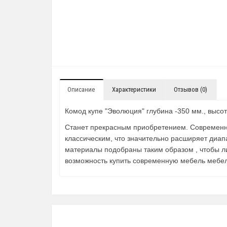
Описание
Характеристики
Отзывов (0)
Комод купе "Эволюция" глубина -350 мм., высо
Станет прекрасным приобретением. Современны
классическим, что значительно расширяет диа
материалы подобраны таким образом , чтобы л
возможность купить современную мебель мебел