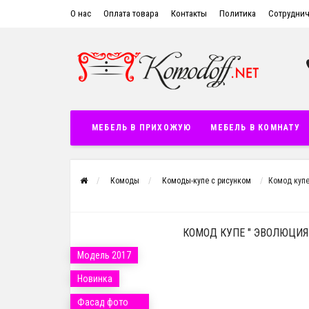
О нас
Оплата товара
Контакты
Политика
Сотруднич
МЕБЕЛЬ В ПРИХОЖУЮ
МЕБЕЛЬ В КОМНАТУ
Комоды
Комоды-купе с рисунком
Комод купе
КОМОД КУПЕ " ЭВОЛЮЦИЯ 
Модель 2017
Новинка
Фасад фото