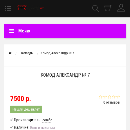
Меню
Комоды
Комод Александр № 7
КОМОД АЛЕКСАНДР № 7
7500 р.
0 отзывов
Нашли дешевле?
Производитель:
comf-t
Наличие:
Есть в наличии