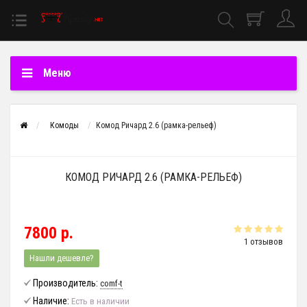
Меню
Комоды
Комод Ричард 2.6 (рамка-рельеф)
КОМОД РИЧАРД 2.6 (РАМКА-РЕЛЬЕФ)
7800 р.
1 отзывов
Нашли дешевле?
Производитель:
comf-t
Наличие:
Есть в наличии