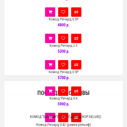
Комод Ричард 0.3Р
4800 р.
Комод Ричард 2.3
5200 р.
Комод Ричард 0.5Р
5700 р.
ПОСЛЕДНИЕ ОТЗЫВЫ
Комод Ричард 0.6
5900 р.
КОМОД "БОНАПАРТ №11" ЛДСП (ДЕКОР DELUXE)
Комод Ричард 0.42 (рамка-рельеф)